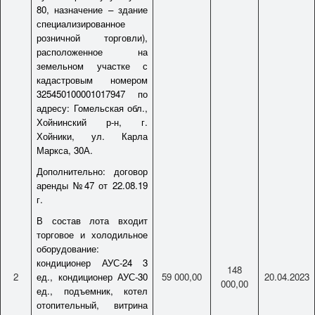
80, назначение – здание
специализированное
розничной торговли),
расположенное на
земельном участке с
кадастровым номером
325450100001017947 по
адресу: Гомельская обл.,
Хойнинский р-н, г.
Хойники, ул. Карла
Маркса, 30А.
Дополнительно: договор
аренды №47 от 22.08.19
г.
В состав лота входит
торговое и холодильное
оборудование:
кондиционер АУС-24 3
148
2
ед., кондиционер АУС-30
59 000,00
20.04.2023
000,00
ед., подъемник, котел
отопительный, витрина