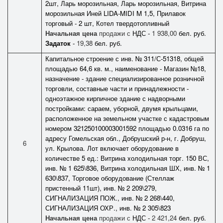
2шт, Ларь морозильная, Ларь морозильная, Витрина
морозильная Иней LIDA-MIDI M 1,5, Прилавок
торговый - 2 шт, Котел твердотопливный
Начальная цена
продажи с
НДС -
1 938,00
бел. руб.
Задаток
-
19,38
бел. руб.
Капитальное строение с инв. № 311/С-51318, общей
площадью 64,6 кв. м., наименование - Магазин №18,
назначение - здание специализированное розничной
торговли, составные части и принадлежности -
одноэтажное кирпичное здание с надворными
постройками: сараем, уборной, двумя крыльцами,
расположенное на земельном участке с кадастровым
номером 321250100003001592 площадью 0.0316 га по
адресу Гомельская обл., Добрушский р-н, г. Добруш,
6
ул. Крылова. Лот включает оборудование в
количестве 5 ед.: Витрина холодильная торг. 150 ВС,
инв. № 1 625\836, Витрина холодильная ШХ, инв. № 1
630\837, Торговое оборудование (Стеллаж
пристенный 11шт), инв. № 2 209\279,
СИГНАЛИЗАЦИЯ ПОЖ., инв. № 2 268\440,
СИГНАЛИЗАЦИЯ ОХР., инв. № 2 305\823
Начальная цена
продажи с
НДС -
2 421,24
бел. руб.